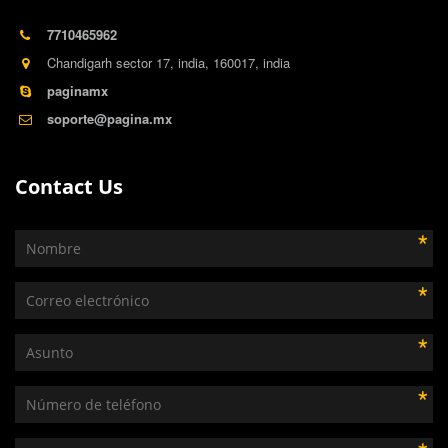
7710465962
Chandigarh sector 17
,
india
,
160017
,
india
paginamx
soporte@pagina.mx
Contact Us